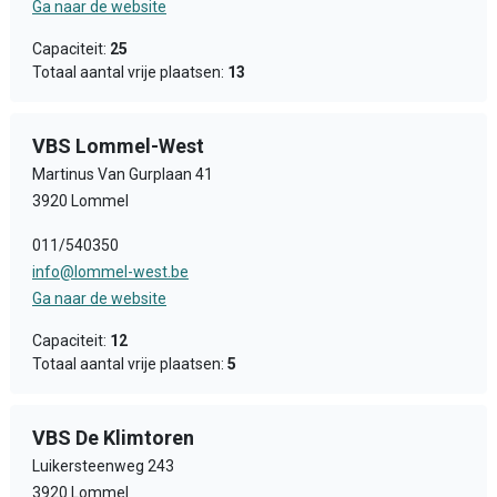
Ga naar de website
Capaciteit:
25
Totaal aantal vrije plaatsen:
13
VBS Lommel-West
Martinus Van Gurplaan 41
3920 Lommel
011/540350
info@lommel-west.be
Ga naar de website
Capaciteit:
12
Totaal aantal vrije plaatsen:
5
VBS De Klimtoren
Luikersteenweg 243
3920 Lommel