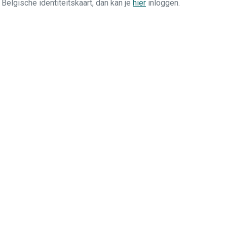
n Belgische identiteitskaart, dan kan je
hier
inloggen.