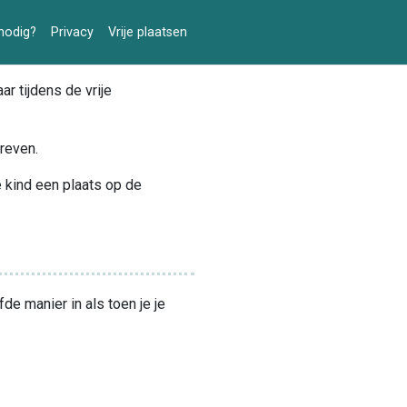
nodig?
Privacy
Vrije plaatsen
r tijdens de vrije
hreven.
je kind een plaats op de
e manier in als toen je je