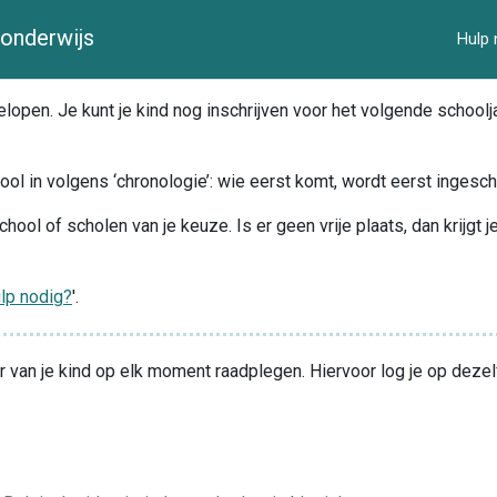
onderwijs
Hulp 
open. Je kunt je kind nog inschrijven voor het volgende schooljaa
ool in volgens ‘chronologie’: wie eerst komt, wordt eerst ingesc
chool of scholen van je keuze. Is er geen vrije plaats, dan krijgt 
lp nodig?
'.
van je kind op elk moment raadplegen. Hiervoor log je op dezelfd